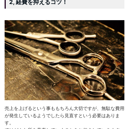
2, 経費を抑えるコツ！
売上を上げるという事ももちろん大切ですが、無駄な費用
が発生しているようでしたら見直すという必要はありま
す。