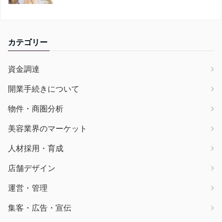
カテゴリー
資金調達
開業手続きについて
物件・商圏分析
美容業界のマーケット
人材採用・育成
店舗デザイン
運営・管理
集客・広告・宣伝