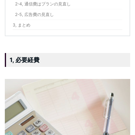
2-4, 通信費はプランの見直し
2-5, 広告費の見直し
3, まとめ
1, 必要経費