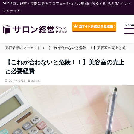
"今"サロン経営・展開に走るプロフェッショナル集団が伝授する"活きる"ノウハ
ウメディア
Menu
美容業界のマーケット
【これが合わないと危険！！】美容室の売上と必要経費
【これが合わないと危険！！】美容室の売上
と必要経費
2017-12-26
admin